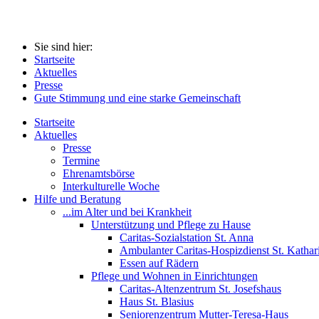
Sie sind hier:
Startseite
Aktuelles
Presse
Gute Stimmung und eine starke Gemeinschaft
Startseite
Aktuelles
Presse
Termine
Ehrenamtsbörse
Interkulturelle Woche
Hilfe und Beratung
...im Alter und bei Krankheit
Unterstützung und Pflege zu Hause
Caritas-Sozialstation St. Anna
Ambulanter Caritas-Hospizdienst St. Kathar
Essen auf Rädern
Pflege und Wohnen in Einrichtungen
Caritas-Altenzentrum St. Josefshaus
Haus St. Blasius
Seniorenzentrum Mutter-Teresa-Haus