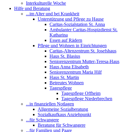
Interkulturelle Woche
Hilfe und Beratung
...im Alter und bei Krankheit
Unterstützung und Pflege zu Hause
Caritas-Sozialstation St. Anna
Ambulanter Caritas-Hospizdienst St.
Katharina
Essen auf Rädern
Pflege und Wohnen in Einrichtungen
Caritas-Altenzentrum St. Josefshaus
Haus St. Blasius
Seniorenzentrum Mutter-Teresa-Haus
Haus Anna Elisabeth
Seniorenzentrum Maria Hilf
Haus St. Martin
Betreutes Wohnen
Tagespflege
Tagespflege Offheim
Tagespflege Niederbrechen
...in finanziellen Notlagen
Allgemeine Sozialberatung
Sozialkaufkaus Anziehpunkt
...für Schwangere
Beratung für Schwangere
...für Familien und Paare