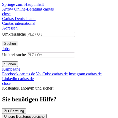
Springe zum Hauptinhalt
Arrow
Online-Beratung
caritas
close
Caritas Deutschland
Caritas international
Adressen
Umkreissuche
Suchen
Jobs
Umkreissuche
Suchen
Kampagne
Facebook caritas.de
YouTube caritas.de
Instagram caritas.de
Linkedin caritas.de
close
Kostenlos, anonym und sicher!
Sie benötigen Hilfe?
Zur Beratung
Unsere Beratungsbereiche