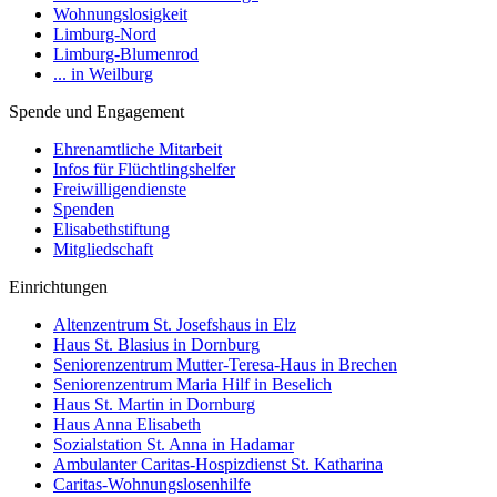
Wohnungslosigkeit
Limburg-Nord
Limburg-Blumenrod
... in Weilburg
Spende und Engagement
Ehrenamtliche Mitarbeit
Infos für Flüchtlingshelfer
Freiwilligendienste
Spenden
Elisabethstiftung
Mitgliedschaft
Einrichtungen
Altenzentrum St. Josefshaus in Elz
Haus St. Blasius in Dornburg
Seniorenzentrum Mutter-Teresa-Haus in Brechen
Seniorenzentrum Maria Hilf in Beselich
Haus St. Martin in Dornburg
Haus Anna Elisabeth
Sozialstation St. Anna in Hadamar
Ambulanter Caritas-Hospizdienst St. Katharina
Caritas-Wohnungslosenhilfe