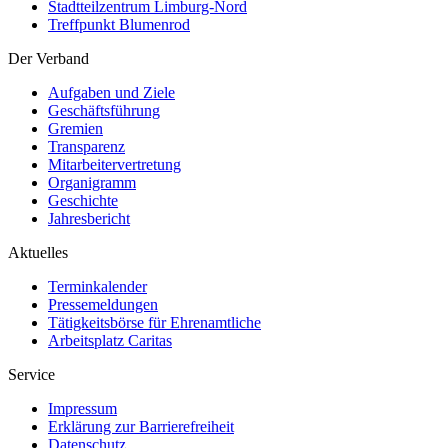
Stadtteilzentrum Limburg-Nord
Treffpunkt Blumenrod
Der Verband
Aufgaben und Ziele
Geschäftsführung
Gremien
Transparenz
Mitarbeitervertretung
Organigramm
Geschichte
Jahresbericht
Aktuelles
Terminkalender
Pressemeldungen
Tätigkeitsbörse für Ehrenamtliche
Arbeitsplatz Caritas
Service
Impressum
Erklärung zur Barrierefreiheit
Datenschutz