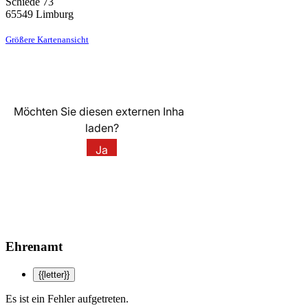
Schiede 73
65549
Limburg
Größere Kartenansicht
Ehrenamt
{{letter}}
Es ist ein Fehler aufgetreten.