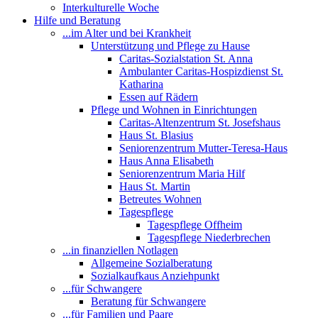
Interkulturelle Woche
Hilfe und Beratung
...im Alter und bei Krankheit
Unterstützung und Pflege zu Hause
Caritas-Sozialstation St. Anna
Ambulanter Caritas-Hospizdienst St.
Katharina
Essen auf Rädern
Pflege und Wohnen in Einrichtungen
Caritas-Altenzentrum St. Josefshaus
Haus St. Blasius
Seniorenzentrum Mutter-Teresa-Haus
Haus Anna Elisabeth
Seniorenzentrum Maria Hilf
Haus St. Martin
Betreutes Wohnen
Tagespflege
Tagespflege Offheim
Tagespflege Niederbrechen
...in finanziellen Notlagen
Allgemeine Sozialberatung
Sozialkaufkaus Anziehpunkt
...für Schwangere
Beratung für Schwangere
...für Familien und Paare