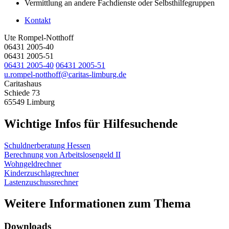
Vermittlung an andere Fachdienste oder Selbsthilfegruppen
Kontakt
Ute Rompel-Notthoff
06431 2005-40
06431 2005-51
06431 2005-40
06431 2005-51
u.rompel-notthoff
@
caritas-limburg.de
Caritashaus
Schiede 73
65549
Limburg
Wichtige Infos für Hilfesuchende
Schuldnerberatung Hessen
Berechnung von Arbeitslosengeld II
Wohngeldrechner
Kinderzuschlagrechner
Lastenzuschussrechner
Weitere Informationen zum Thema
Downloads